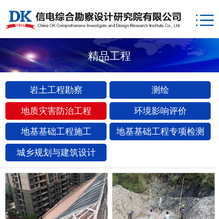
精品工程
岩土工程勘察
测绘
地质灾害防治工程
环境影响评价
地基基础工程施工
地基基础工程专项检测
城乡规划与建筑设计