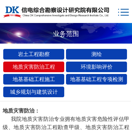
业务范围
岩土工程勘察
测绘
地质灾害防治工程
环境影响评价
地基基础工程施工
地基基础工程专项检测
城乡规划与建筑设计
地质灾害防治：
我院地质灾害防治专业拥有地质灾害危险性评估甲
级、地质灾害防治工程勘查甲级、地质灾害防治工程