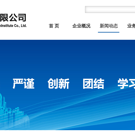
首 页
企业概况
新闻动态
业