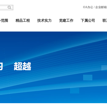
OA办公
/
企业邮箱
务范围
精品工程
技术实力
党建工作
下属公司
联