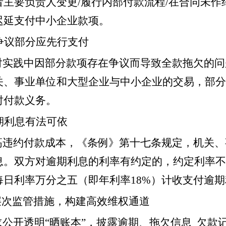
者主要负责人变更/履行内部付款流程/在合同未
迟延支付中小企业款项。
争议部分应先行支付
对实践中因部分款项存在争议而导致全款拖欠的问
关、事业单位和大型企业与中小企业的交易，部分
时付款义务。
期利息有法可依
高违约付款成本，《条例》第十七条规定，机关、
息。双方对逾期利息的利率有约定的，约定利率不
每日利率万分之五（即年利率18%）计收支付逾
层次监管措施，构建高效维权通道
求公开透明“晒账本”，披露逾期、拖欠信息 欠