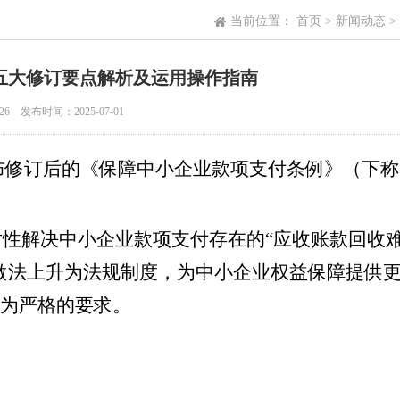
当前位置：
首页
>
新闻动态
>
五大修订要点解析及运用操作指南
发布时间：2025-07-01
公布修订后的《保障中小企业款项支付条例》（下
对性解决中小企业款项支付存在的“应收账款回收
做法上升为法规制度，为中小企业权益保障提供
为严格的要求。