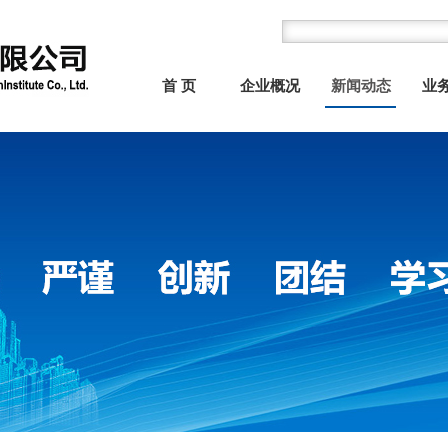
首 页
企业概况
新闻动态
业