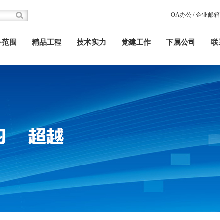
OA办公
/
企业邮箱
务范围
精品工程
技术实力
党建工作
下属公司
联