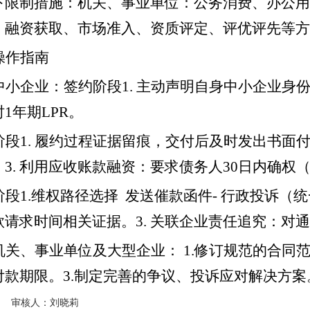
下限制措施：机关、事业单位：公务消费、办公用
、融资获取、市场准入、资质评定、评优评先等方
操作指南
中小企业：签约阶段1. 主动声明自身中小企业身份。
1年期LPR。
阶段1. 履约过程证据留痕，交付后及时发出书面
3. 利用应收账款融资：要求债务人30日内确权
阶段1.维权路径选择 发送催款函件- 行政投诉（统
款请求时间相关证据。3. 关联企业责任追究：对
机关、事业单位及大型企业： 1.修订规范的合同
付款期限。3.制定完善的争议、投诉应对解决方案
强 审核人：刘晓莉