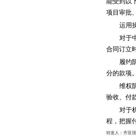
能受到以
项目审批
运用
对于
合同订立时
履约
分的款项。
维权
验收、付
对于
程，把握
转发人：齐亚