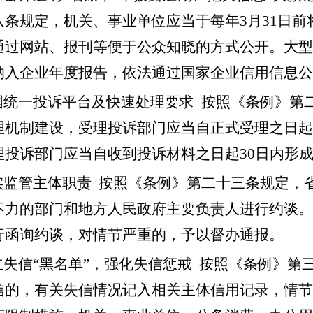
八条规定，机关、事业单位应当于每年3月31日
通过网站、报刊等便于公众知晓的方式公开。大型
纳入企业年度报告，依法通过国家企业信用信息公
国统一投诉平台及快速处理要求 按照《条例》第
理机制建设，受理投诉部门应当自正式受理之日起
理投诉部门应当自收到投诉材料之日起30日内形成
实监管主体职责 按照《条例》第二十三条规定，
不力的部门和地方人民政府主要负责人进行约谈。
行函询约谈，对情节严重的，予以督办通报。
立失信“黑名单”，强化失信惩戒 按照《条例》
信的，有关失信情况记入相关主体信用记录，情节