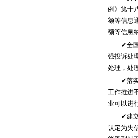
例》第十
额等信息
额等信息
✔
全
强投诉处
处理，处
✔
落
工作推进
业可以进
✔
建
认定为失