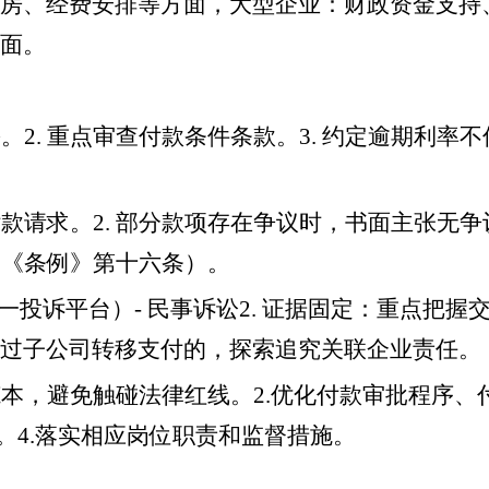
房、经费安排等方面，大型企业：财政资金支持
面。
2. 重点审查付款条件条款。3. 约定逾期利率不
付款请求。2. 部分款项存在争议时，书面主张无争
（《条例》第十六条）。
一投诉平台）- 民事诉讼2. 证据固定：重点把握
通过子公司转移支付的，探索追究关联企业责任。
范本，避免触碰法律红线。2.优化付款审批程序、
。4.落实相应岗位职责和监督措施。