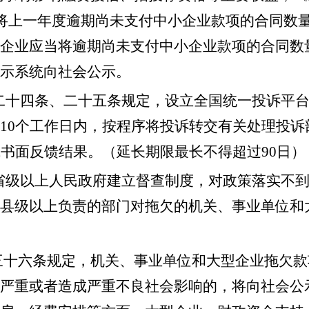
前将上一年度逾期尚未支付中小企业款项的合同数
企业应当将逾期尚未支付中小企业款项的合同数
示系统向社会公示。
二十四条、二十五条规定，设立全国统一投诉平
10个工作日内，按程序将投诉转交有关处理投诉
书面反馈结果。（延长期限最长不得超过90日）
省级以上人民政府建立督查制度，对政策落实不
县级以上负责的部门对拖欠的机关、事业单位和
第三十六条规定，机关、事业单位和大型企业拖欠款
严重或者造成严重不良社会影响的，将向社会公