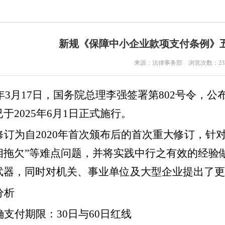
新规《保障中小企业款项支付条例》
来源：法律事务部 浏览次数：2326 
年3月17日，国务院总理李强签署第802号令，
于2025年6月1日正式施行。
修订为自2020年首次颁布后的首次重大修订，针
相拖欠”等难点问题，并将实践中行之有效的经验
武器，同时对机关、事业单位及大型企业提出了更
分析
确支付期限：30日与60日红线