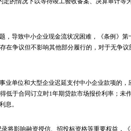
作约定的情况下以等待竣工验收备案、决算审计等
题，导致中小企业现金流状况困难，《条例》第
存在争议但不影响其他部分履行的，对于无争议
事业单位和大型企业迟延支付中小企业款项的，
得低于合同订立时1年期贷款市场报价利率；未
期利息。
款记录将影响融资授信、招投标资格等重要权益，《