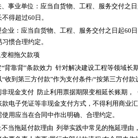
关、事业单位：应当自货物、工程、服务交付之日
不得超过60日。
型企业：应当自货物、工程、服务交付之日起60
易习惯合理约定。
止变相拖欠款项
定“背靠背”条款效力 针对解决建设工程等领域长
“收到第三方付款”作为支付条件/“按第三方付
制非现金支付 防止利用票据期限变相延长账期，
账款电子凭证等非现金支付方式，不得利用商业汇
需使用应当在合同中作出明确、合理约定。
止不当拖延付款理由 列举实践中常见的拖延理由