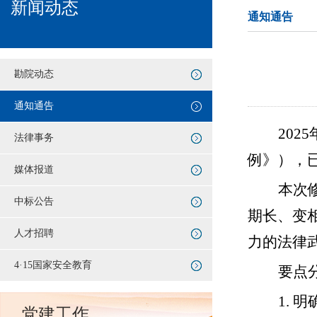
新闻动态
通知通告
勘院动态
通知通告
2025
法律事务
例》），已
媒体报道
本次
中标公告
期长、变
人才招聘
力的法律
4·15国家安全教育
要点
1.
明
党建工作